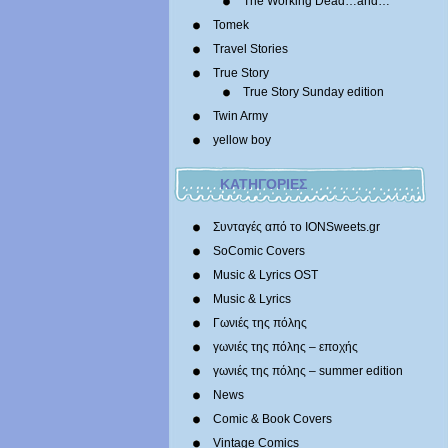
The Working Dead…and…
Tomek
Travel Stories
True Story
True Story Sunday edition
Twin Army
yellow boy
ΚΑΤΗΓΟΡΙΕΣ
Συνταγές από το IONSweets.gr
SoComic Covers
Music & Lyrics OST
Music & Lyrics
Γωνιές της πόλης
γωνιές της πόλης – εποχής
γωνιές της πόλης – summer edition
News
Comic & Book Covers
Vintage Comics