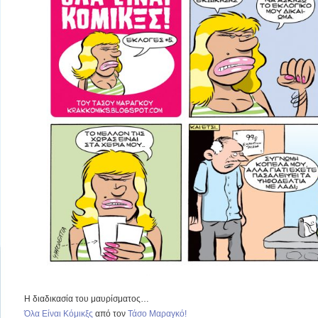
Η διαδικασία του μαυρίσματος…
Όλα Είναι Κόμικξς
από τον
Τάσο Μαραγκό!