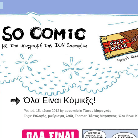
Όλα Είναι Κόμικξς!
Posted: 15th June 2012 by
socomic
in
Τάσος Μαραγκός
Tags:
Εκλογές
,
μαύρισμα
,
λάδι
,
Tasmar
,
Τάσος Μαραγκός
,
Όλα Είναι Κ