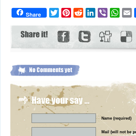
Twitter
Pinterest
Reddit
LinkedIn
Viber
Wh
Share
Name (required)
Mail (will not be p