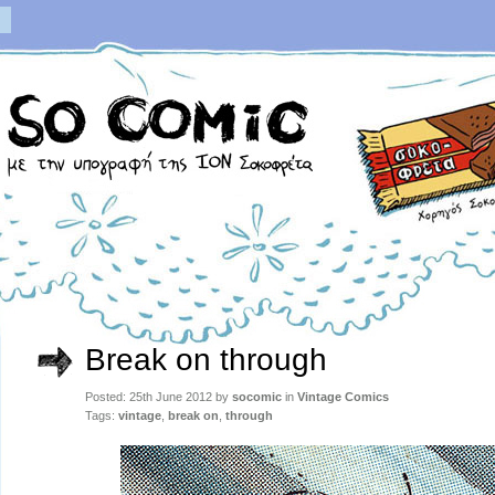
Break on through
Posted: 25th June 2012 by
socomic
in
Vintage Comics
Tags:
vintage
,
break on
,
through