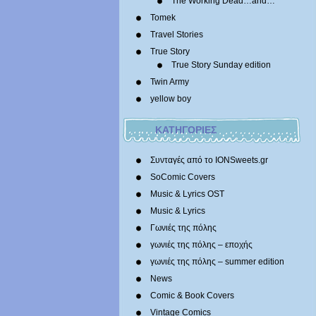
The Working Dead…and…
Tomek
Travel Stories
True Story
True Story Sunday edition
Twin Army
yellow boy
ΚΑΤΗΓΟΡΙΕΣ
Συνταγές από το IONSweets.gr
SoComic Covers
Music & Lyrics OST
Music & Lyrics
Γωνιές της πόλης
γωνιές της πόλης – εποχής
γωνιές της πόλης – summer edition
News
Comic & Book Covers
Vintage Comics