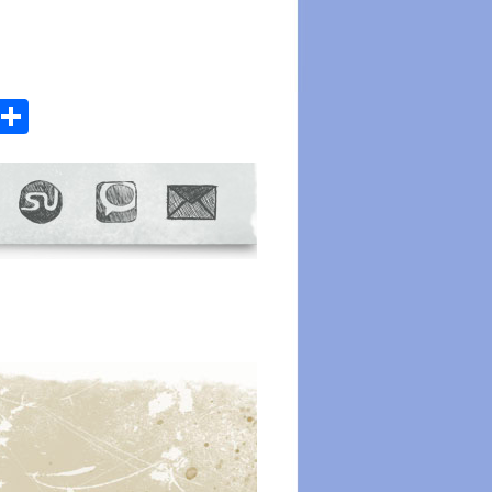
atsApp
Email
Share