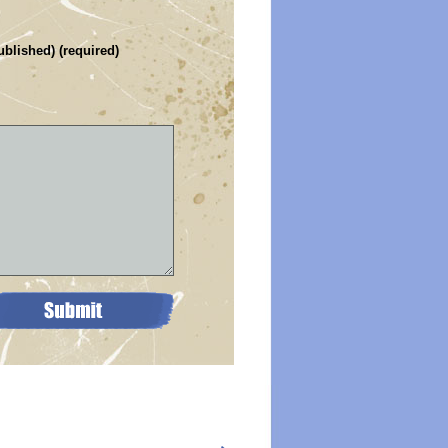
ublished) (required)