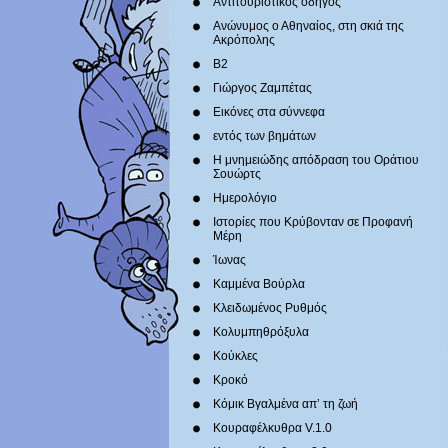
Αντιτουριστικός οδηγός
Ανώνυμος ο Αθηναίος, στη σκιά της
Ακρόπολης
Β2
Γιώργος Ζαμπέτας
Εικόνες στα σύννεφα
εντός των βημάτων
Η μνημειώδης απόδραση του Οράτιου
Σουώρτς
Ημερολόγιο
Ιστορίες που Κρύβονταν σε Προφανή
Μέρη
Ίωνας
Καμμένα Βούρλα
Κλειδωμένος Ρυθμός
Κολυμπηθρόξυλα
Κούκλες
Κροκό
Κόμικ Βγαλμένα απ’ τη ζωή
Κουραφέλκυθρα V.1.0