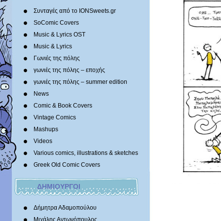
Συνταγές από το IONSweets.gr
SoComic Covers
Music & Lyrics OST
Music & Lyrics
Γωνιές της πόλης
γωνιές της πόλης – εποχής
γωνιές της πόλης – summer edition
News
Comic & Book Covers
Vintage Comics
Mashups
Videos
Various comics, illustrations & sketches
Greek Old Comic Covers
ΔΗΜΙΟΥΡΓΟΙ
Δήμητρα Αδαμοπούλου
Μιχάλης Αντωνόπουλος