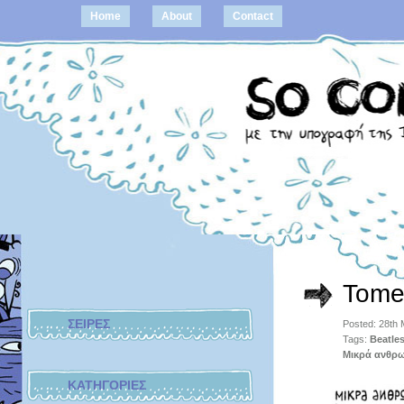
Home
About
Contact
Tome
ΣΕΙΡΕΣ
Posted: 28th
Tags:
Beatle
Μικρά ανθρ
ΚΑΤΗΓΟΡΙΕΣ