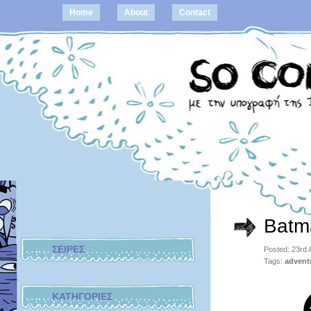
Home
About
Contact
Batm
ΣΕΙΡΕΣ
Posted: 23rd 
Tags:
advent
ΚΑΤΗΓΟΡΙΕΣ