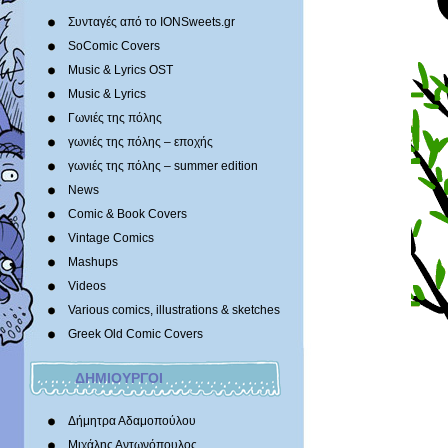
Συνταγές από το IONSweets.gr
SoComic Covers
Music & Lyrics OST
Music & Lyrics
Γωνιές της πόλης
γωνιές της πόλης – εποχής
γωνιές της πόλης – summer edition
News
Comic & Book Covers
Vintage Comics
Mashups
Videos
Various comics, illustrations & sketches
Greek Old Comic Covers
ΔΗΜΙΟΥΡΓΟΙ
Δήμητρα Αδαμοπούλου
Μιχάλης Αντωνόπουλος