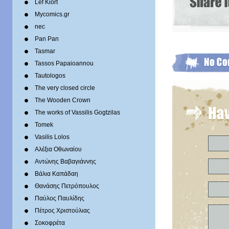
Lef Kiort
Mycomics.gr
nec
Pan Pan
Tasmar
Tassos Papaioannou
Tautologos
The very closed circle
The Wooden Crown
The works of Vassilis Gogtzilas
Tomek
Vasilis Lolos
Αλέξια Οθωναίου
Αντώνης Βαβαγιάννης
Βάλια Καπάδαη
Θανάσης Πετρόπουλος
Παύλος Παυλίδης
Πέτρος Χριστούλιας
Σοκοφρέτα