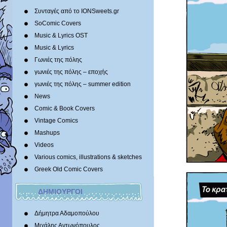
Συνταγές από το IONSweets.gr
SoComic Covers
Music & Lyrics OST
Music & Lyrics
Γωνιές της πόλης
γωνιές της πόλης – εποχής
γωνιές της πόλης – summer edition
News
Comic & Book Covers
Vintage Comics
Mashups
Videos
Various comics, illustrations & sketches
Greek Old Comic Covers
ΔΗΜΙΟΥΡΓΟΙ
Δήμητρα Αδαμοπούλου
Μιχάλης Αντωνόπουλος