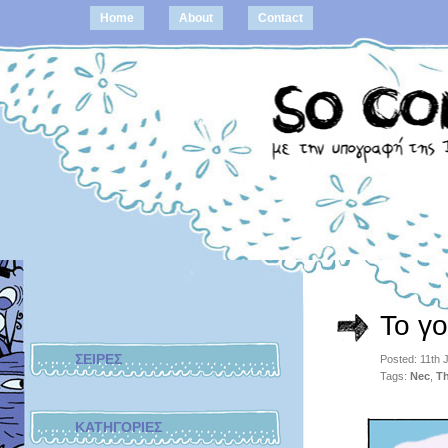
Home
About
Contact
Το γο
ΣΕΙΡΕΣ
Posted: 11th
Tags:
Nec
,
T
ΚΑΤΗΓΟΡΙΕΣ