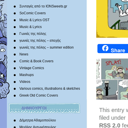
Συνταγές από το IONSweets.gr
SoComic Covers
Music & Lyrics OST
Music & Lyrics
Γωνιές της πόλης
γωνιές της πόλης – εποχής
γωνιές της πόλης – summer edition
Share
News
Comic & Book Covers
Vintage Comics
Mashups
Videos
Various comics, illustrations & sketches
Greek Old Comic Covers
ΔΗΜΙΟΥΡΓΟΙ
This entry
filed under
Δήμητρα Αδαμοπούλου
RSS 2.0
fe
Μιχάλης Αντωνόπουλος