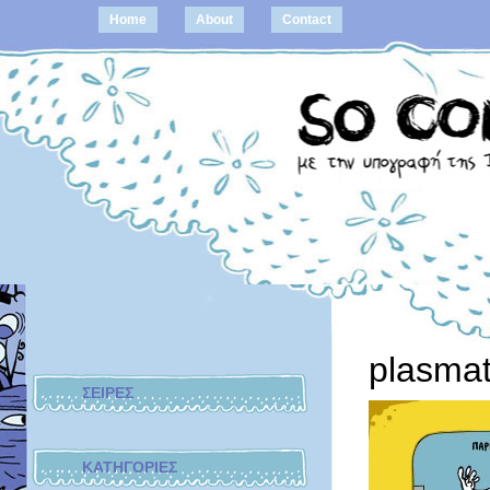
Home
About
Contact
plasma
ΣΕΙΡΕΣ
ΚΑΤΗΓΟΡΙΕΣ