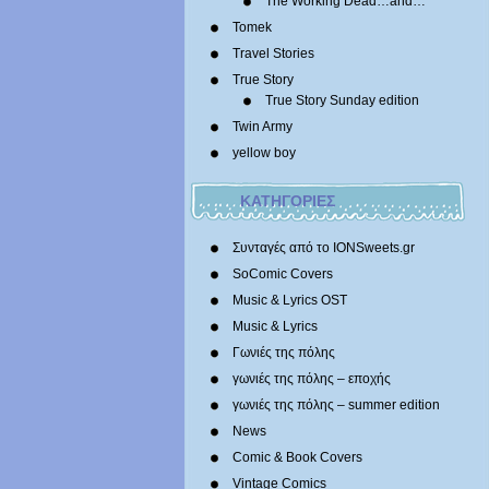
The Working Dead…and…
Tomek
Travel Stories
True Story
True Story Sunday edition
Twin Army
yellow boy
ΚΑΤΗΓΟΡΙΕΣ
Συνταγές από το IONSweets.gr
SoComic Covers
Music & Lyrics OST
Music & Lyrics
Γωνιές της πόλης
γωνιές της πόλης – εποχής
γωνιές της πόλης – summer edition
News
Comic & Book Covers
Vintage Comics