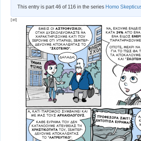
This entry is part 46 of 116 in the series
Homo Skepticu
[:el]