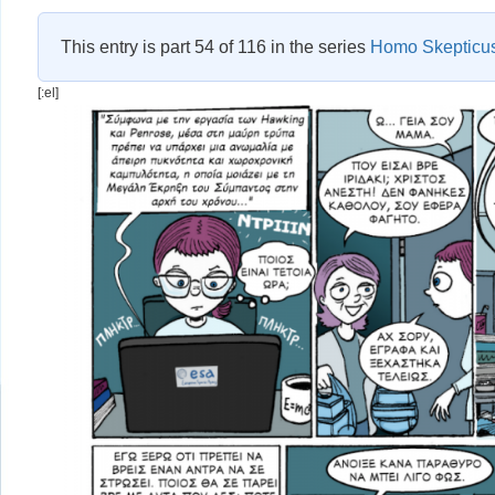
This entry is part 54 of 116 in the series
Homo Skepticu
[:el]