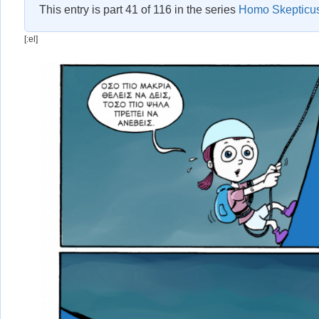
This entry is part 41 of 116 in the series
Homo Skepticu
[:el]