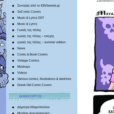
Σατανιστ
Συνταγές από το IONSweets.gr
SoComic Covers
Music & Lyrics OST
Music & Lyrics
Γωνιές της πόλης
γωνιές της πόλης – εποχής
γωνιές της πόλης – summer edition
News
Comic & Book Covers
Vintage Comics
Mashups
Videos
Various comics, illustrations & sketches
Greek Old Comic Covers
ΔΗΜΙΟΥΡΓΟΙ
Δήμητρα Αδαμοπούλου
Μιχάλης Αντωνόπουλος