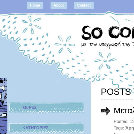
Home
About
Contact
POSTS 
ΣΕΙΡΕΣ
Μεταλ
Posted: 1
ΚΑΤΗΓΟΡΙΕΣ
Tags:
Άρη