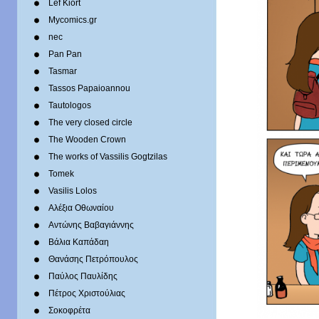
Lef Kiort
Mycomics.gr
nec
Pan Pan
Tasmar
Tassos Papaioannou
Tautologos
The very closed circle
The Wooden Crown
The works of Vassilis Gogtzilas
Tomek
Vasilis Lolos
Αλέξια Οθωναίου
Αντώνης Βαβαγιάννης
Βάλια Καπάδαη
Θανάσης Πετρόπουλος
Παύλος Παυλίδης
Πέτρος Χριστούλιας
Σοκοφρέτα