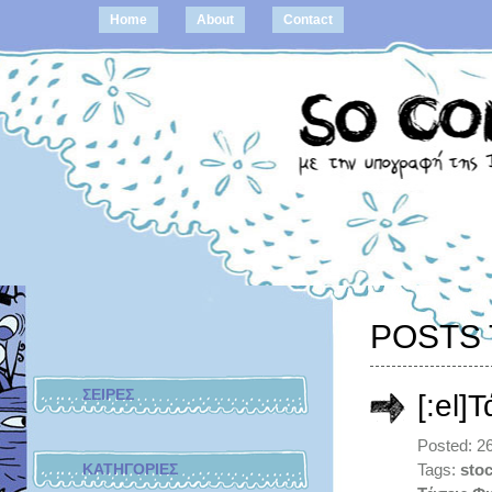
Home
About
Contact
POSTS 
ΣΕΙΡΕΣ
[:el]
Posted: 2
ΚΑΤΗΓΟΡΙΕΣ
Tags:
sto