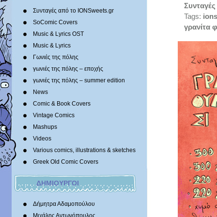
Συνταγές
Συνταγές από το IONSweets.gr
Tags:
ion
SoComic Covers
γρανίτα 
Music & Lyrics OST
Music & Lyrics
Γωνιές της πόλης
γωνιές της πόλης – εποχής
γωνιές της πόλης – summer edition
News
Comic & Book Covers
Vintage Comics
Mashups
Videos
Various comics, illustrations & sketches
Greek Old Comic Covers
ΔΗΜΙΟΥΡΓΟΙ
Δήμητρα Αδαμοπούλου
Μιχάλης Αντωνόπουλος