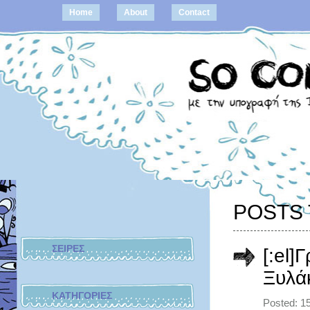
Home
About
Contact
POSTS 
ΣΕΙΡΕΣ
[:el]
Ξυλάκ
ΚΑΤΗΓΟΡΙΕΣ
Posted: 1