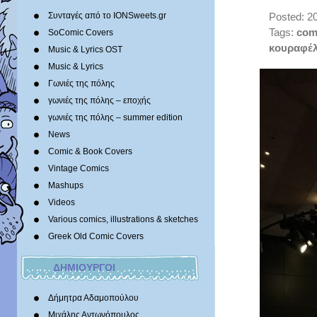
Συνταγές από το IONSweets.gr
Posted: 20
Tags:
com
SoComic Covers
κουραφέ
Music & Lyrics OST
Music & Lyrics
Γωνιές της πόλης
γωνιές της πόλης – εποχής
γωνιές της πόλης – summer edition
News
Comic & Book Covers
Vintage Comics
Mashups
Videos
Various comics, illustrations & sketches
Greek Old Comic Covers
ΔΗΜΙΟΥΡΓΟΙ
Δήμητρα Αδαμοπούλου
Μιχάλης Αντωνόπουλος