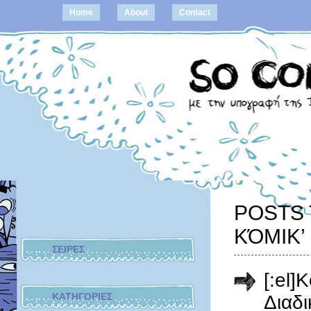
Home
About
Contact
POSTS 
ΚΌΜΙΚ’
ΣΕΙΡΕΣ
[:el]
ΚΑΤΗΓΟΡΙΕΣ
Διαδι