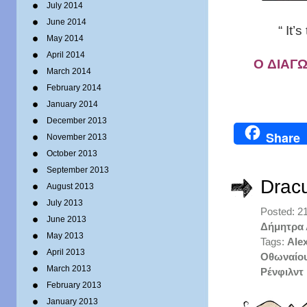
July 2014
June 2014
“ It’
May 2014
April 2014
O ΔΙΑΓ
March 2014
February 2014
January 2014
December 2013
Share
November 2013
October 2013
September 2013
Drac
August 2013
July 2013
Posted: 2
June 2013
Δήμητρα
May 2013
Tags:
Ale
April 2013
Οθωναίο
March 2013
Ρένφιλντ
February 2013
January 2013