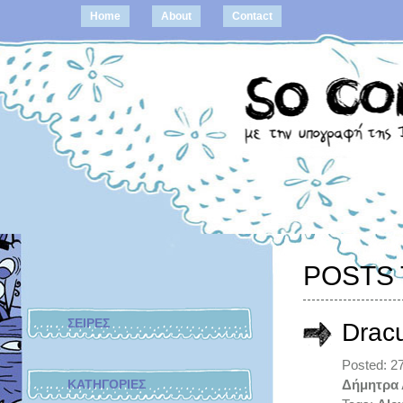
Home
About
Contact
POSTS 
ΣΕΙΡΕΣ
Drac
Posted: 2
ΚΑΤΗΓΟΡΙΕΣ
Δήμητρα