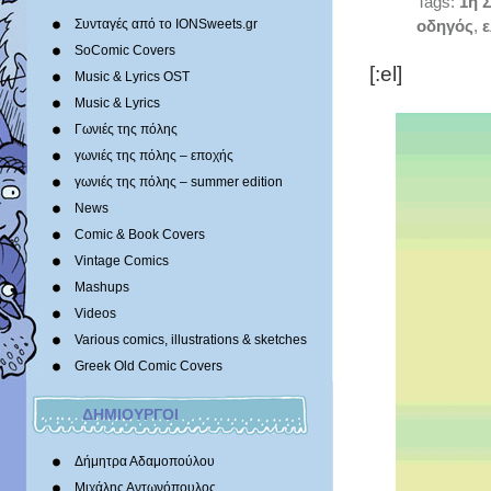
Tags:
1η 
Συνταγές από το IONSweets.gr
οδηγός
,
ε
SoComic Covers
[:el]
Music & Lyrics OST
Music & Lyrics
Γωνιές της πόλης
γωνιές της πόλης – εποχής
γωνιές της πόλης – summer edition
News
Comic & Book Covers
Vintage Comics
Mashups
Videos
Various comics, illustrations & sketches
Greek Old Comic Covers
ΔΗΜΙΟΥΡΓΟΙ
Δήμητρα Αδαμοπούλου
Μιχάλης Αντωνόπουλος