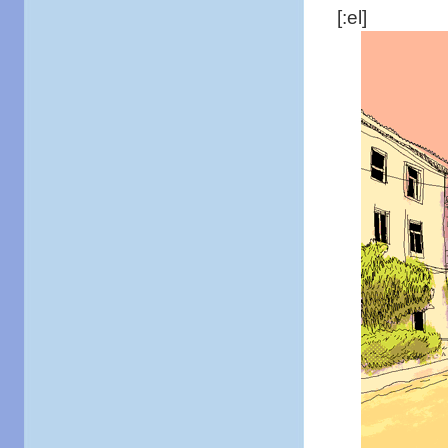
[:el]