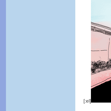
[:el]