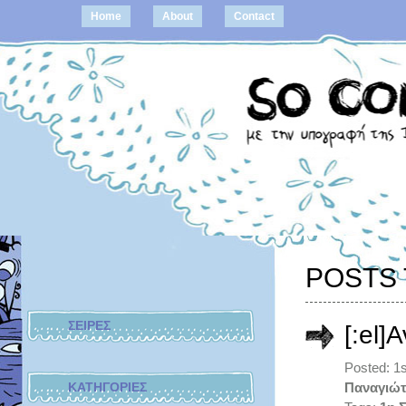
Home
About
Contact
POSTS 
ΣΕΙΡΕΣ
[:el]
Posted: 1
ΚΑΤΗΓΟΡΙΕΣ
Παναγιώτ