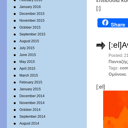
επεισόδια κά
February 2016
January 2016
[:]
December 2015
November 2015
Share
October 2015
September 2015
August 2015
[:el]
July 2015
June 2015
Posted: 2
Πανταζής
May 2015
Tags:
com
April 2015
Ομόνοια
,
March 2015
February 2015
[:el]
January 2015
December 2014
November 2014
October 2014
September 2014
August 2014