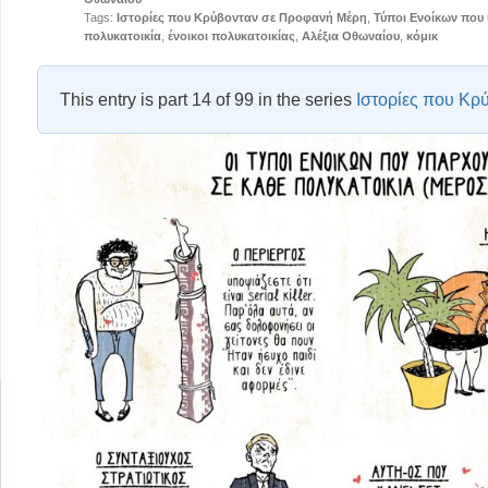
Tags:
Ιστορίες που Κρύβονταν σε Προφανή Μέρη
,
Τύποι Ενοίκων που
πολυκατοικία
,
ένοικοι πολυκατοικίας
,
Αλέξια Οθωναίου
,
κόμικ
This entry is part 14 of 99 in the series
Ιστορίες που Κρ