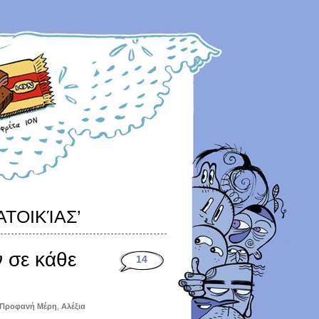
ΤΟΙΚΊΑΣ’
 σε κάθε
14
ε Προφανή Μέρη
,
Αλέξια