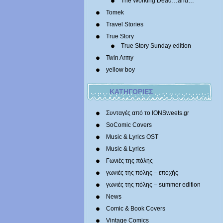
The Working Dead…and…
Tomek
Travel Stories
True Story
True Story Sunday edition
Twin Army
yellow boy
ΚΑΤΗΓΟΡΙΕΣ
Συνταγές από το IONSweets.gr
SoComic Covers
Music & Lyrics OST
Music & Lyrics
Γωνιές της πόλης
γωνιές της πόλης – εποχής
γωνιές της πόλης – summer edition
News
Comic & Book Covers
Vintage Comics