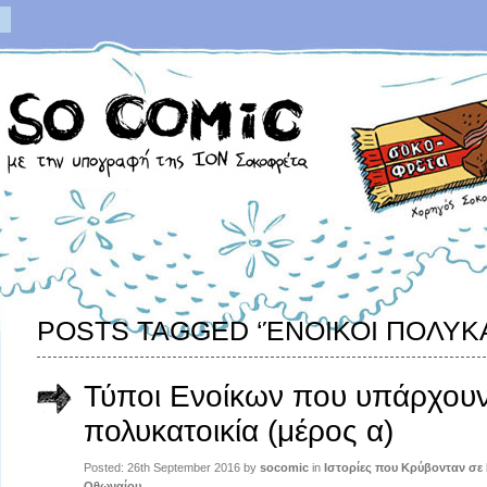
POSTS TAGGED ‘ΈΝΟΙΚΟΙ ΠΟΛΥΚΑ
Τύποι Ενοίκων που υπάρχουν
πολυκατοικία (μέρος α)
Posted: 26th September 2016 by
socomic
in
Ιστορίες που Κρύβονταν σ
Οθωναίου