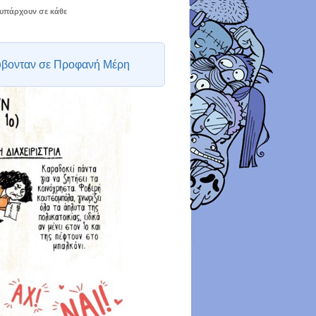
 υπάρχουν σε κάθε
ύβονταν σε Προφανή Μέρη