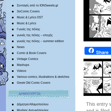
Συνταγές από το IONSweets.gr
SoComic Covers
Music & Lyrics OST
Music & Lyrics
Γωνιές της πόλης
γωνιές της πόλης – εποχής
γωνιές της πόλης – summer edition
News
Share
Comic & Book Covers
Vintage Comics
Mashups
Videos
Various comics, illustrations & sketches
Greek Old Comic Covers
ΔΗΜΙΟΥΡΓΟΙ
This entry
Δήμητρα Αδαμοπούλου
and is file
Μιχάλης Αντωνόπουλος